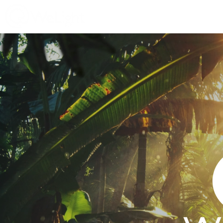
SERVICES
R