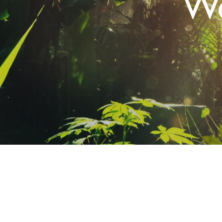
AGENCE DE
COMMU
NOS
CREE EN 2012 PAR
JO